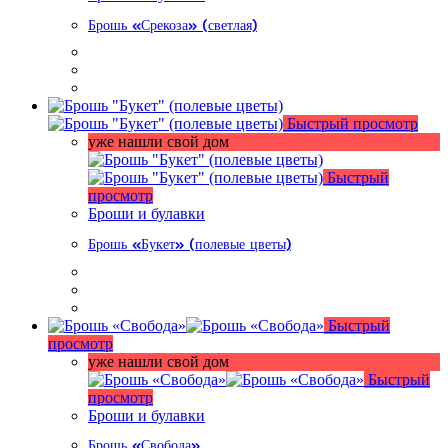
Брошь «Срекоза» (светлая)
Быстрый просмотр
уже нашли свой дом
Быстрый
просмотр
Броши и булавки
Брошь «Букет» (полевые цветы)
Быстрый
просмотр
уже нашли свой дом
Быстрый
просмотр
Броши и булавки
Брошь «Свобода»