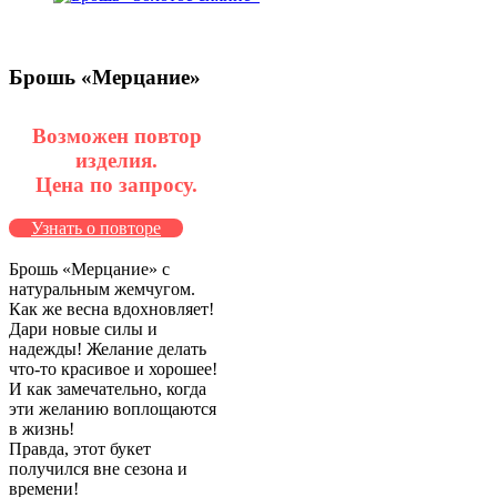
Брошь «Мерцание»
Возможен повтор
изделия.
Цена по запросу.
Узнать о повторе
Брошь «Мерцание» с
натуральным жемчугом.
Как же весна вдохновляет!
Дари новые силы и
надежды! Желание делать
что-то красивое и хорошее!
И как замечательно, когда
эти желанию воплощаются
в жизнь!
Правда, этот букет
получился вне сезона и
времени!