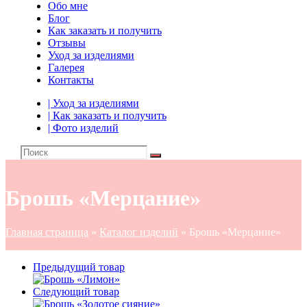
Обо мне
Блог
Как заказать и получить
Отзывы
Уход за изделиями
Галерея
Контакты
| Уход за изделиями
| Как заказать и получить
| Фото изделий
Брошь «Мерцание»
Главная страница
»
Каталог изделий
»
Брошь «Мерцание»
Предыдущий товар
Следующий товар