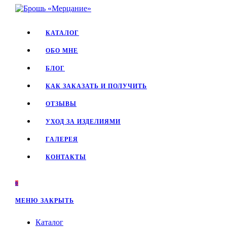
Перейти
к
содержимому
КАТАЛОГ
ОБО МНЕ
БЛОГ
КАК ЗАКАЗАТЬ И ПОЛУЧИТЬ
ОТЗЫВЫ
УХОД ЗА ИЗДЕЛИЯМИ
ГАЛЕРЕЯ
КОНТАКТЫ
0
МЕНЮ
ЗАКРЫТЬ
Каталог