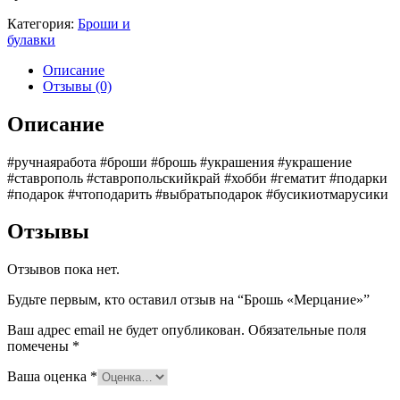
Категория:
Броши и
булавки
Описание
Отзывы (0)
Описание
#ручнаяработа #броши #брошь #украшения #украшение
#ставрополь #ставропольскийкрай #хобби #гематит #подарки
#подарок #чтоподарить #выбратьподарок #бусикиотмарусики
Отзывы
Отзывов пока нет.
Будьте первым, кто оставил отзыв на “Брошь «Мерцание»”
Ваш адрес email не будет опубликован.
Обязательные поля
помечены
*
Ваша оценка
*