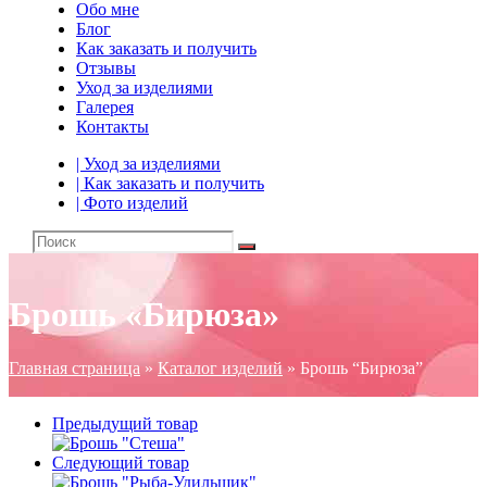
Обо мне
Блог
Как заказать и получить
Отзывы
Уход за изделиями
Галерея
Контакты
| Уход за изделиями
| Как заказать и получить
| Фото изделий
Брошь «Бирюза»
Главная страница
»
Каталог изделий
»
Брошь “Бирюза”
Предыдущий товар
Следующий товар