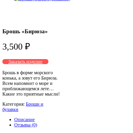
Брошь «Бирюза»
3,500
₽
Заказать изделие
Брошь в форме морского
конька, а зовут его Бирюза.
Всем напомнит о море и
приближающемся лете…
Какие это приятные мысли!
Категория:
Броши и
булавки
Описание
Отзывы (0)