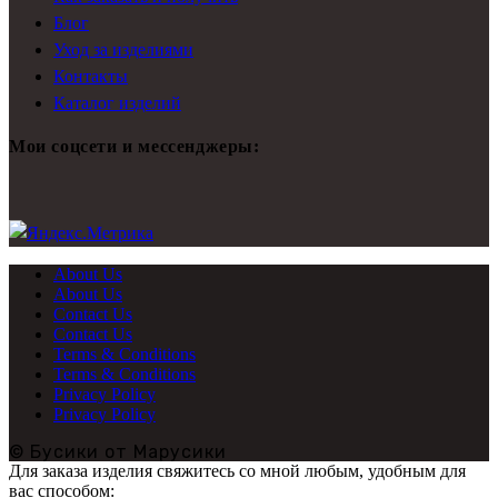
Блог
Уход за изделиями
Контакты
Каталог изделий
Мои соцсети и мессенджеры:
About Us
About Us
Contact Us
Contact Us
Terms & Conditions
Terms & Conditions
Privacy Policy
Privacy Policy
© Бусики от Марусики
Для заказа изделия свяжитесь со мной любым, удобным для
вас способом: