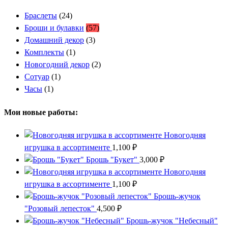
Браслеты
(24)
Броши и булавки
(57)
Домашний декор
(3)
Комплекты
(1)
Новогодний декор
(2)
Сотуар
(1)
Часы
(1)
Мои новые работы:
Новогодняя
игрушка в ассортименте
1,100
₽
Брошь "Букет"
3,000
₽
Новогодняя
игрушка в ассортименте
1,100
₽
Брошь-жучок
"Розовый лепесток"
4,500
₽
Брошь-жучок "Небесный"