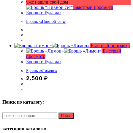
уже нашли свой дом
Быстрый просмотр
Броши и булавки
Брошь «Пивной сет»
Быстрый просмотр
Быстрый
просмотр
Броши и булавки
Брошь «Лимон»
2,500
₽
Поиск по каталогу:
Искать:
Поиск
категории каталога: