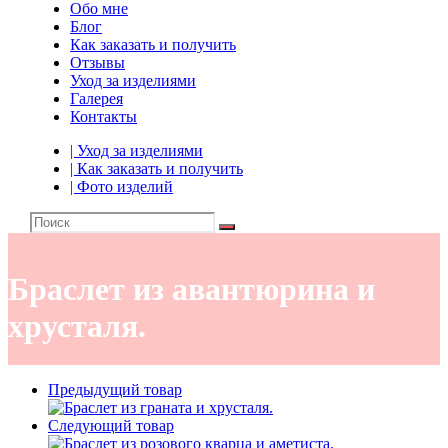
Обо мне
Блог
Как заказать и получить
Отзывы
Уход за изделиями
Галерея
Контакты
| Уход за изделиями
| Как заказать и получить
| Фото изделий
Браслет из авантюрина и
хрусталя.
Главная страница
»
Каталог изделий
»
Браслет из авантюрина
Предыдущий товар
и хрусталя.
Следующий товар