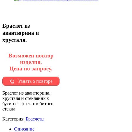
Браслет из
авантюрина и
хрусталя.
Возможен повтор
изделия.
Цена по запросу.
Узнать о повторе
Браслет из авантюрина,
хрусталя и стеклянных
бусин с эффектом битого
стекла.
Категория:
Браслеты
Описание