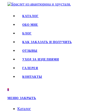
Перейти
к
содержимому
КАТАЛОГ
ОБО МНЕ
БЛОГ
КАК ЗАКАЗАТЬ И ПОЛУЧИТЬ
ОТЗЫВЫ
УХОД ЗА ИЗДЕЛИЯМИ
ГАЛЕРЕЯ
КОНТАКТЫ
0
МЕНЮ
ЗАКРЫТЬ
Каталог