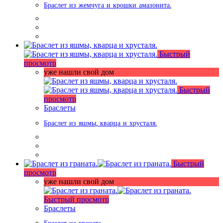
Браслет из жемчуга и крошки амазонита.
Быстрый
просмотр
уже нашли свой дом
Быстрый
просмотр
Браслеты
Браслет из яшмы, кварца и хрусталя.
Быстрый
просмотр
уже нашли свой дом
Быстрый просмотр
Браслеты