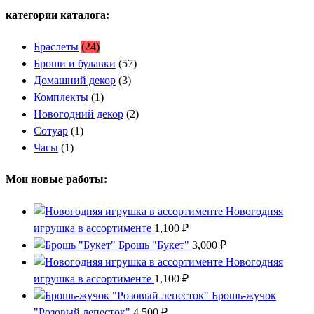
категории каталога:
Браслеты
(24)
Броши и булавки
(57)
Домашний декор
(3)
Комплекты
(1)
Новогодний декор
(2)
Сотуар
(1)
Часы
(1)
Мои новые работы:
Новогодняя
игрушка в ассортименте
1,100
₽
Брошь "Букет"
3,000
₽
Новогодняя
игрушка в ассортименте
1,100
₽
Брошь-жучок
"Розовый лепесток"
4,500
₽