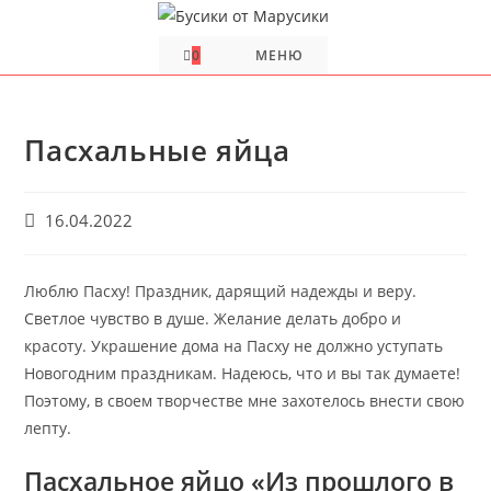
Перейти
к
0
МЕНЮ
содержимому
Пасхальные яйца
Запись
16.04.2022
опубликована:
Люблю Пасху! Праздник, дарящий надежды и веру.
Светлое чувство в душе. Желание делать добро и
красоту. Украшение дома на Пасху не должно уступать
Новогодним праздникам. Надеюсь, что и вы так думаете!
Поэтому, в своем творчестве мне захотелось внести свою
лепту.
Пасхальное яйцо «Из прошлого в