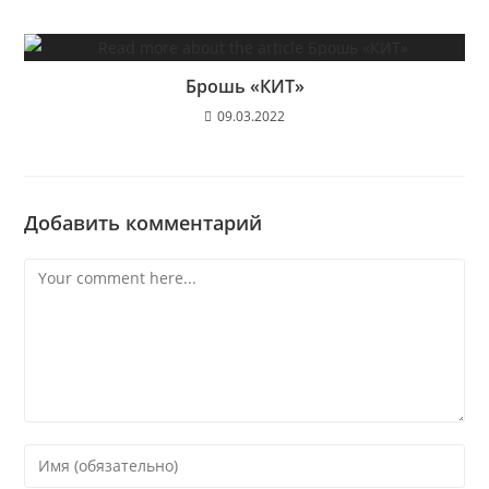
Брошь «КИТ»
09.03.2022
Добавить комментарий
Комментарий
Enter
your