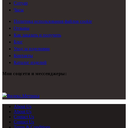
Сотуар
Часы
Политика использования файлов cookie
Отзывы
Как заказать и получить
Блог
Уход за изделиями
Контакты
Каталог изделий
Мои соцсети и мессенджеры:
About Us
About Us
Contact Us
Contact Us
Terms & Conditions